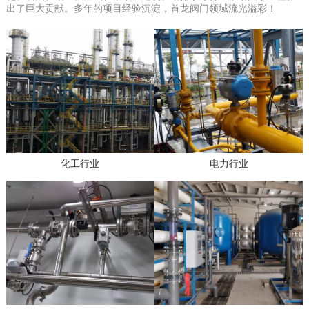
出了巨大贡献。多年的项目经验沉淀，首龙阀门领域流光溢彩！
化工行业
电力行业