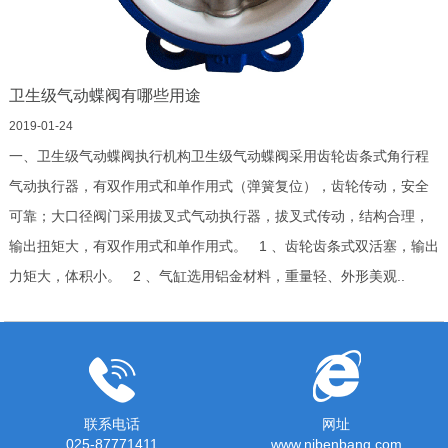
卫生级气动蝶阀有哪些用途
2019-01-24
一、卫生级气动蝶阀执行机构卫生级气动蝶阀采用齿轮齿条式角行程
气动执行器，有双作用式和单作用式（弹簧复位），齿轮传动，安全
可靠；大口径阀门采用拔叉式气动执行器，拔叉式传动，结构合理，
输出扭矩大，有双作用式和单作用式。 1 、齿轮齿条式双活塞，输出
力矩大，体积小。 2 、气缸选用铝金材料，重量轻、外形美观..
联系电话
网址
025-87771411
www.njbenbang.com