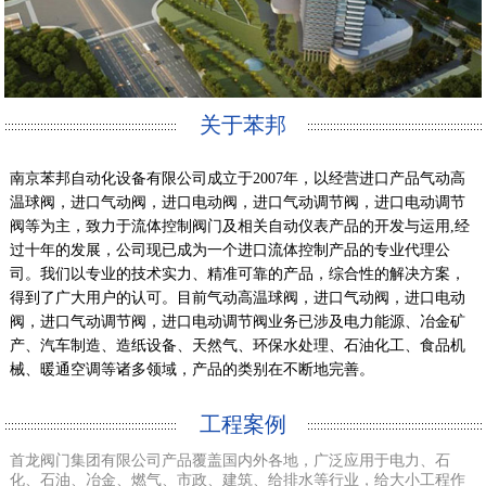
关于苯邦
南京苯邦自动化设备有限公司成立于2007年，以经营进口产品气动高
温球阀，进口气动阀，进口电动阀，进口气动调节阀，进口电动调节
阀等为主，致力于流体控制阀门及相关自动仪表产品的开发与运用,经
过十年的发展，公司现已成为一个进口流体控制产品的专业代理公
司。我们以专业的技术实力、精准可靠的产品，综合性的解决方案，
得到了广大用户的认可。目前气动高温球阀，进口气动阀，进口电动
阀，进口气动调节阀，进口电动调节阀业务已涉及电力能源、冶金矿
产、汽车制造、造纸设备、天然气、环保水处理、石油化工、食品机
械、暖通空调等诸多领域，产品的类别在不断地完善。
工程案例
首龙阀门集团有限公司产品覆盖国内外各地，广泛应用于电力、石
化、石油、冶金、燃气、市政、建筑、给排水等行业，给大小工程作