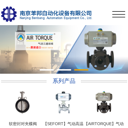
1
2
3
系列产品
软密封对夹蝶阀
【SEFORT】气动高温
【AIRTORQUE】气动