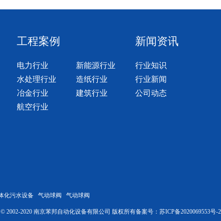
工程案例
新闻资讯
电力行业
新能源行业
行业知识
水处理行业
造纸行业
行业新闻
冶金行业
建筑行业
公司动态
航空行业
体化污水设备
气动球阀
气动球阀
ght © 2002-2020 南京苯邦自动化设备有限公司 版权所有
备案号：
苏ICP备2020069553号-2