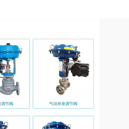
筒调节阀
气动单座调节阀