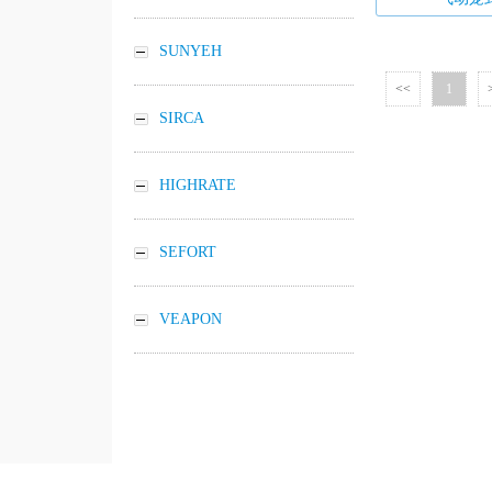
SUNYEH
<<
1
SIRCA
HIGHRATE
SEFORT
VEAPON