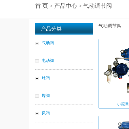
首 页
>
产品中心
> 气动调节阀
气动调节阀
产品分类
气动阀
电动阀
球阀
蝶阀
小流量
风阀