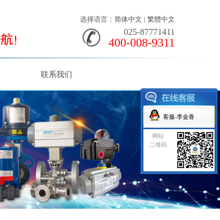
选择语言：
简体中文
|
繁體中文
025-87771411
400-008-9311
联系我们
客服-李金香
网站
二维码