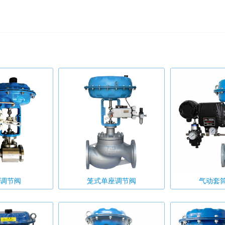
调节阀
笼式单座调节阀
气动套