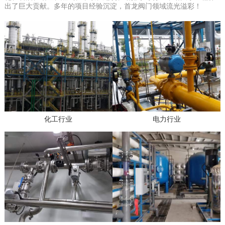
出了巨大贡献。多年的项目经验沉淀，首龙阀门领域流光溢彩！
化工行业
电力行业