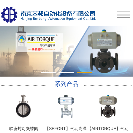
1
2
3
系列产品
软密封对夹蝶阀
【SEFORT】气动高温
【AIRTORQUE】气动