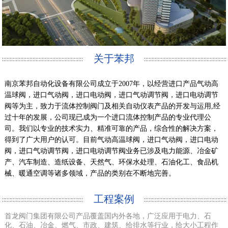
关于苯邦
南京苯邦自动化设备有限公司成立于2007年，以经营进口产品气动高
温球阀，进口气动阀，进口电动阀，进口气动调节阀，进口电动调节
阀等为主，致力于流体控制阀门及相关自动仪表产品的开发与运用,经
过十年的发展，公司现已成为一个进口流体控制产品的专业代理公
司。我们以专业的技术实力、精准可靠的产品，综合性的解决方案，
得到了广大用户的认可。目前气动高温球阀，进口气动阀，进口电动
阀，进口气动调节阀，进口电动调节阀业务已涉及电力能源、冶金矿
产、汽车制造、造纸设备、天然气、环保水处理、石油化工、食品机
械、暖通空调等诸多领域，产品的类别在不断地完善。
工程案例
首龙阀门集团有限公司产品覆盖国内外各地，广泛应用于电力、石
化、石油、冶金、燃气、市政、建筑、给排水等行业，给大小工程作