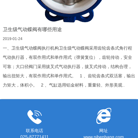
卫生级气动蝶阀有哪些用途
2019-01-24
一、卫生级气动蝶阀执行机构卫生级气动蝶阀采用齿轮齿条式角行程
气动执行器，有双作用式和单作用式（弹簧复位），齿轮传动，安全
可靠；大口径阀门采用拔叉式气动执行器，拔叉式传动，结构合理，
输出扭矩大，有双作用式和单作用式。 1 、齿轮齿条式双活塞，输出
力矩大，体积小。 2 、气缸选用铝金材料，重量轻、外形美观..
联系电话
网址
025-87771411
www.njbenbang.com