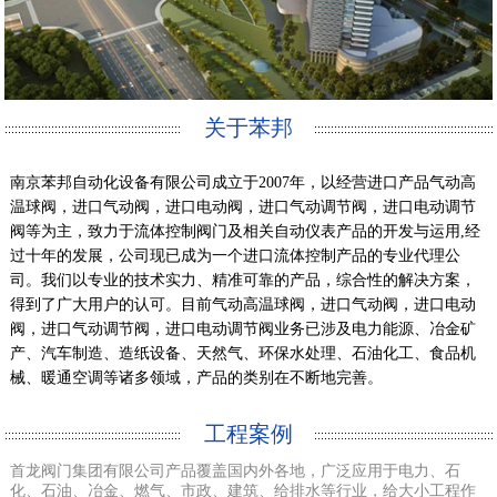
关于苯邦
南京苯邦自动化设备有限公司成立于2007年，以经营进口产品气动高
温球阀，进口气动阀，进口电动阀，进口气动调节阀，进口电动调节
阀等为主，致力于流体控制阀门及相关自动仪表产品的开发与运用,经
过十年的发展，公司现已成为一个进口流体控制产品的专业代理公
司。我们以专业的技术实力、精准可靠的产品，综合性的解决方案，
得到了广大用户的认可。目前气动高温球阀，进口气动阀，进口电动
阀，进口气动调节阀，进口电动调节阀业务已涉及电力能源、冶金矿
产、汽车制造、造纸设备、天然气、环保水处理、石油化工、食品机
械、暖通空调等诸多领域，产品的类别在不断地完善。
工程案例
首龙阀门集团有限公司产品覆盖国内外各地，广泛应用于电力、石
化、石油、冶金、燃气、市政、建筑、给排水等行业，给大小工程作