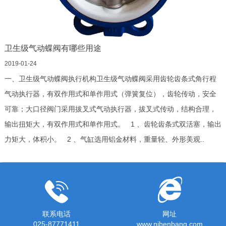
卫生级气动蝶阀有哪些用途
2019-01-24
一、卫生级气动蝶阀执行机构卫生级气动蝶阀采用齿轮齿条式角行程
气动执行器，有双作用式和单作用式（弹簧复位），齿轮传动，安全
可靠；大口径阀门采用拔叉式气动执行器，拔叉式传动，结构合理，
输出扭矩大，有双作用式和单作用式。 1 、齿轮齿条式双活塞，输出
力矩大，体积小。 2 、气缸选用铝金材料，重量轻、外形美观..
联系电话
网址
025-87771411
www.njbenbang.com