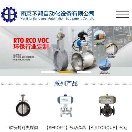
1
2
3
系列产品
软密封对夹蝶阀
【SEFORT】气动高温
【AIRTORQUE】气动