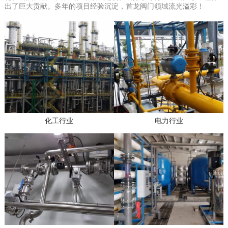
出了巨大贡献。多年的项目经验沉淀，首龙阀门领域流光溢彩！
化工行业
电力行业