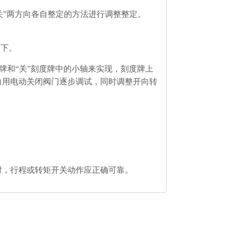
“关”两方向各自整定的方法进行调整整定。
如下。
度牌和“关”刻度牌中的小轴来实现，刻度牌上
向用电动关闭阀门逐步调试，同时调整开向转
时，行程或转矩开关动作应正确可靠。