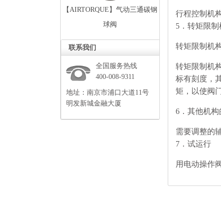
【AIRTORQUE】气动三通碳钢
行程控制机构
球阀
5．转矩限制
转矩限制机构
联系我们
全国服务热线
转矩限制机构
400-008-9311
标有刻度，
矩，以使阀
地址：南京市浦口大道11号
明发新城金融大厦
6．其他机构
需要调整的
7．试运行
用电动操作