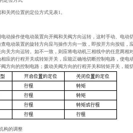
的定位方式
启和关闭位置的定位方式见表1。
用电动操作使电动装置向开阀和关阀方向运转，这时手动、电动
检查电动装置的旋转方向应与操作方向一致，即按开方向按钮，
是向关方向运转。如不一致，则应将电动机三相线中的任意两相
动相应的行程开关或转矩开关，应能正确地切断控制电路，使电
开阀方向的控制电路；拨动关阀方向的行程开关和转矩开关，能
机构的调整