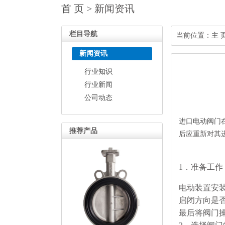
首 页
> 新闻资讯
栏目导航
当前位置：
主 
新闻资讯
行业知识
行业新闻
公司动态
进口电动阀门
推荐产品
后应重新对其
1．准备工作
电动装置安
启闭方向是
最后将阀门