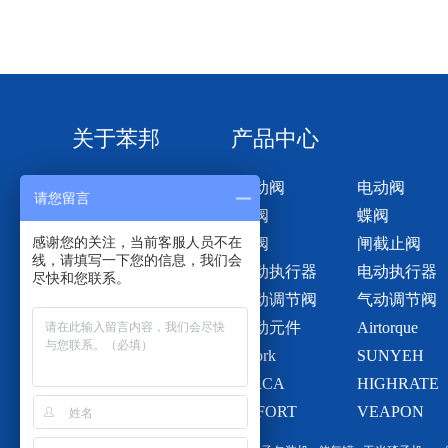
关于苯邦
产品中心
关于我们
气动阀
电动阀
请您留言
球阀
蝶阀
感谢您的关注，当前客服人员不在
风阀
闸截止阀
线，请填写一下您的信息，我们会
气动执行器
电动执行器
尽快和您联系。
电动调节阀
气动调节阀
气动元件
Airtorque
i-Tork
SUNYEH
SIRCA
HIGHRATE
SEFORT
VEAPON