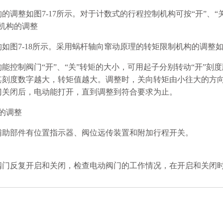
的调整如图7-17所示。对于计数式的行程控制机构可按“开”、
机构的调整
如图7-18所示。采用蜗杆轴向窜动原理的转矩限制机构的调整
能控制阀门“开”、“关”转矩的大小，可用起子分别转动“开”刻
其刻度数字越大，转矩值越大。调整时，关向转矩由小往大的方
门关闭后，电动能打开，直到调整到符合要求为止。
的调整
辅助部件有位置指示器、阀位远传装置和附加行程开关。
阀门反复开启和关闭，检查电动阀门的工作情况，在开启和关闭