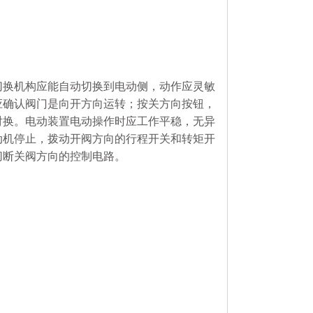
切换机构应能自动切换到电动侧，动作应灵敏
应确认阀门是向开方向运转；按关方向按钮，
对换。电动装置电动操作时应工作平稳，无异
动机停止，拨动开阀方向的行程开关和转矩开
切断关阀方向的控制电路。