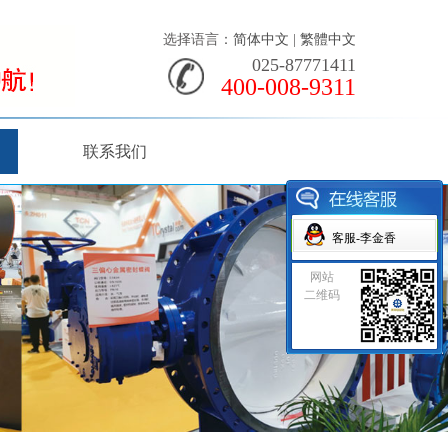
选择语言：
简体中文
|
繁體中文
025-87771411
400-008-9311
联系我们
客服-李金香
网站
二维码